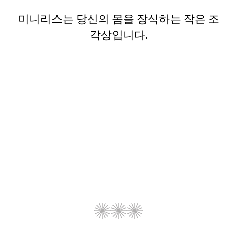
미니리스는 당신의 몸을 장식하는 작은 조
각상입니다.