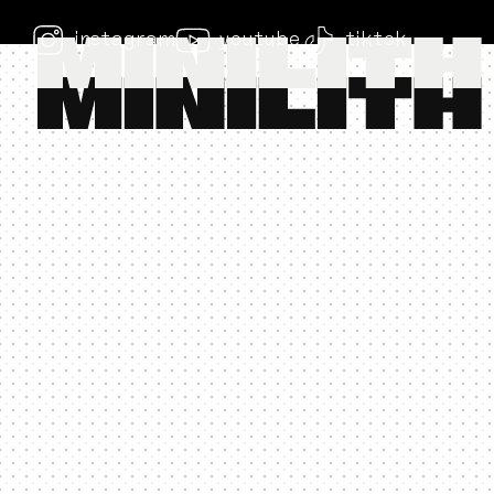
instagram
youtube
tiktok