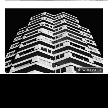
© Will Collin