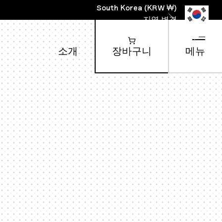
South Korea
(
KRW ₩
)
지역 변경
소개
장바구니
메뉴